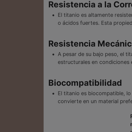
Resistencia a la Cor
El titanio es altamente resis
o ácidos fuertes. Esta propie
Resistencia Mecáni
A pesar de su bajo peso, el ti
estructurales en condiciones 
Biocompatibilidad
El titanio es biocompatible, 
convierte en un material prefe