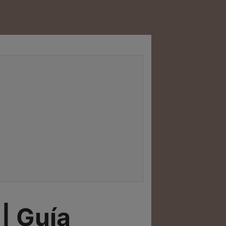
| Guía