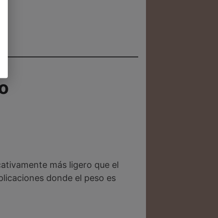
io
cativamente más ligero que el
aplicaciones donde el peso es