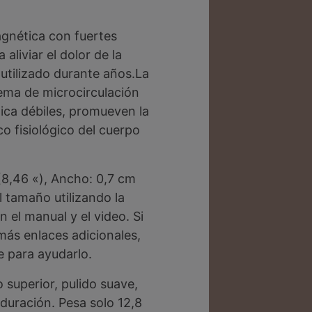
agnética con fuertes
aliviar el dolor de la
o utilizado durante años.La
ema de microcirculación
ica débiles, promueven la
o fisiológico del cuerpo
(8,46 «), Ancho: 0,7 cm
l tamaño utilizando la
el manual y el video. Si
más enlaces adicionales,
 para ayudarlo.
o superior, pulido suave,
 duración. Pesa solo 12,8