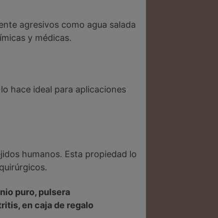
amente agresivos como agua salada
uímicas y médicas.
 lo hace ideal para aplicaciones
ejidos humanos. Esta propiedad lo
quirúrgicos.
nio puro, pulsera
ritis, en caja de regalo