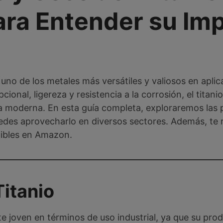
ra Entender su Im
s uno de los metales más versátiles y valiosos en apli
cional, ligereza y resistencia a la corrosión, el tita
ría moderna. En esta guía completa, exploraremos las 
uedes aprovecharlo en diversos sectores. Además, 
nibles en Amazon.
Titanio
nte joven en términos de uso industrial, ya que su pr