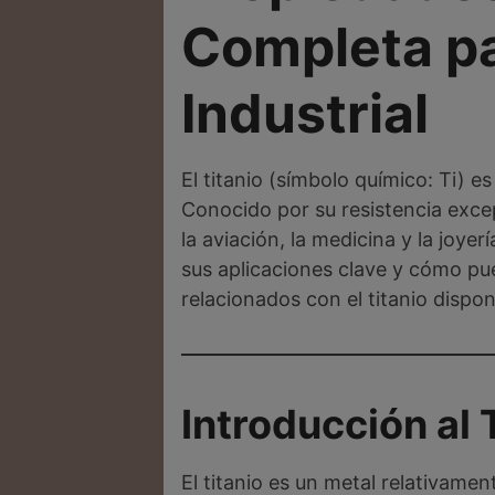
Completa pa
Industrial
El titanio (símbolo químico: Ti) e
Conocido por su resistencia excep
la aviación, la medicina y la joye
sus aplicaciones clave y cómo p
relacionados con el titanio dispo
Introducción al 
El titanio es un metal relativame