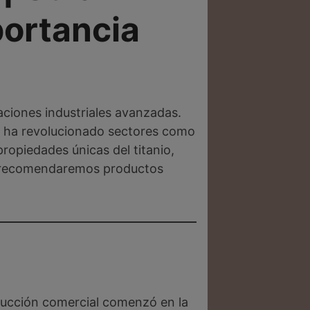
portancia
caciones industriales avanzadas.
nio ha revolucionado sectores como
propiedades únicas del titanio,
te recomendaremos productos
oducción comercial comenzó en la