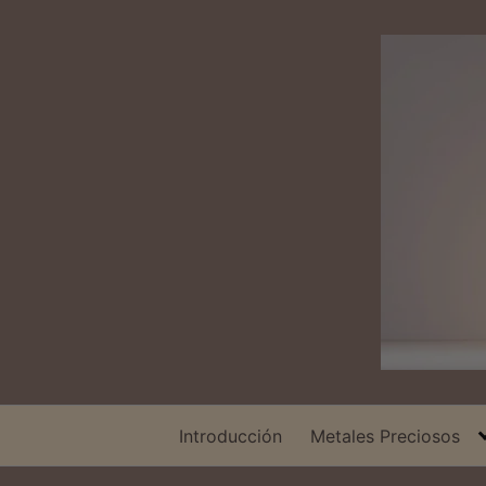
Saltar
al
contenido
Introducción
Metales Preciosos