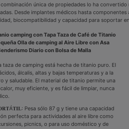
 combinación única de propiedades lo ha convertido 
zadas. Desde implantes médicos hasta componentes ae
lidad, biocompatibilidad y capacidad para soportar 
nio camping con Tapa Taza de Café de Titanio
queña Olla de camping al Aire Libre con Asa
Senderismo Diario con Bolsa de Malla
: Esta taza de camping está hecha de titanio puro. El
ácidos, álcalis, altas y bajas temperaturas y a la
 y saludable. El material de titanio permite una
alor, muy eficiente, y es fácil de limpiar, nunca
lico.
 𝐏𝐎𝐑𝐓Á𝐓𝐈𝐋: Pesa sólo 87 g y tiene una capacidad
ón perfecta para actividades al aire libre como
ursiones, picnics, o para uso doméstico y de