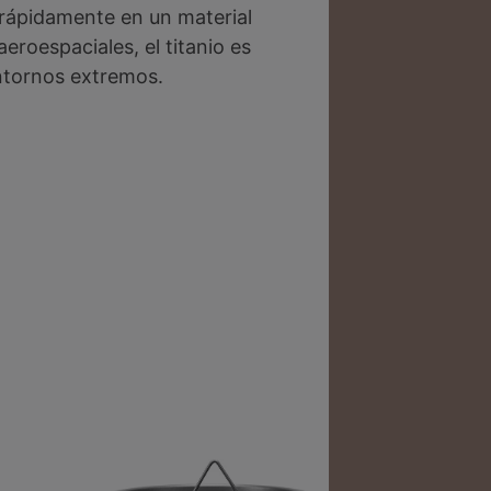
rápidamente en un material
roespaciales, el titanio es
entornos extremos.