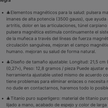
negra
🎄Elementos magnéticos para la salud: pulsera m
imanes de alta potencia (3500 gauss), que ayuda a 
artritis, dolor en las articulaciones, túnel carpian
pulsera magnética estimula continuamente el sist
de la muñeca a través del líneas de fuerza magnét
circulación sanguínea, mejoran el campo magnétic
humano. mejoran su salud de forma natural.
🎄Diseño de tamaño ajustable: Longitud: 21,5 cm 
(0,27»), Peso: 12,8 gramos / pieza Puede ajustar e
herramienta ajustable usted mismo de acuerdo con 
tiene problemas para eliminar enlaces o necesita 
no dude en contactarnos, haremos todo lo posible
🎄Titanio puro superligero: material de titanio pur
lijado a mano, acabado de espejo y color de larga