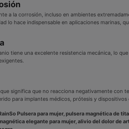
rosión
tente a la corrosión, incluso en ambientes extremad
dad lo hace indispensable en aplicaciones marinas, q
ca
tanio tiene una excelente resistencia mecánica, lo que
exigentes.
lo que significa que no reacciona negativamente con t
rido para implantes médicos, prótesis y dispositivos 
RainSo Pulsera para mujer, pulsera magnética de tita
magnética elegante para mujer, alivio del dolor de art