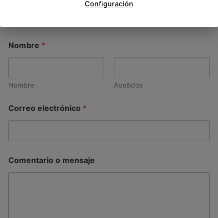
Configuración
¡Esperamos tener noticias tuyas pronto!
Nombre
*
Nombre
Apellidos
Correo electrónico
*
Comentario o mensaje