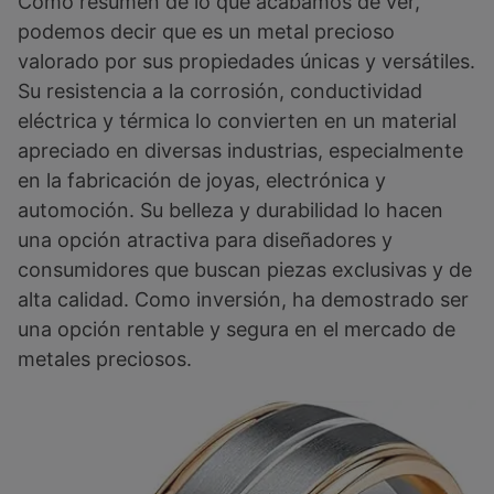
Como resumen de lo que acabamos de ver,
podemos decir que es un metal precioso
valorado por sus propiedades únicas y versátiles.
Su resistencia a la corrosión, conductividad
eléctrica y térmica lo convierten en un material
apreciado en diversas industrias, especialmente
en la fabricación de joyas, electrónica y
automoción. Su belleza y durabilidad lo hacen
una opción atractiva para diseñadores y
consumidores que buscan piezas exclusivas y de
alta calidad. Como inversión, ha demostrado ser
una opción rentable y segura en el mercado de
metales preciosos.