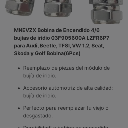
MNEVZX Bobina de Encendido 4/6
bujías de iridio 03F905600A LZFR6P7
para Audi, Beetle, TFSI, VW 1.2, Seat,
Skoda y Golf Bobina(6Pcs)
Reemplazo de piezas del módulo de
bujía de iridio.
Accesorio automotriz de alta calidad:
bujía de iridio.
Perfecto para reemplazar tu viejo o
desgastado.
DurabilidadLa bobina de encendido