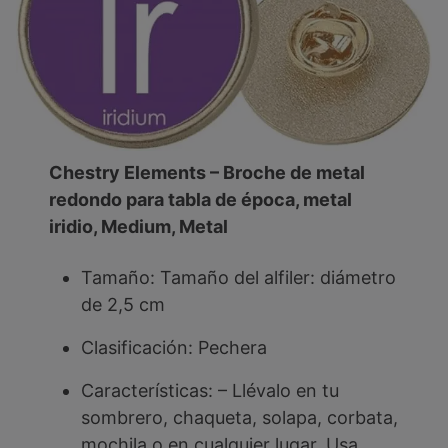
Chestry Elements – Broche de metal
redondo para tabla de época, metal
iridio, Medium, Metal
Tamaño: Tamaño del alfiler: diámetro
de 2,5 cm
Clasificación: Pechera
Características: – Llévalo en tu
sombrero, chaqueta, solapa, corbata,
mochila o en cualquier lugar. Usa