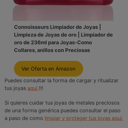
Connoisseurs Limpiador de Joyas |
Limpieza de Joyas de oro | Limpiador de
oro de 236ml para Joyas-Como
Collares, anillos con Preciosas
Ver Oferta en Amazon
Puedes consultar la forma de cargar y ritualizar
tus joyas
aquí
!!!
Si quieres cuidar tus joyas de metales preciosos
de una forma genérica puedes consultar el paso
a paso de como
limpiar y proteger tus joyas aquí.