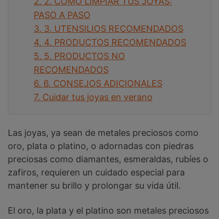
2.
2. CÓMO LIMPIAR TUS JOYAS:
PASO A PASO
3.
3. UTENSILIOS RECOMENDADOS
4.
4. PRODUCTOS RECOMENDADOS
5.
5. PRODUCTOS NO
RECOMENDADOS
6.
6. CONSEJOS ADICIONALES
7.
Cuidar tus joyas en verano
Las joyas, ya sean de metales preciosos como
oro, plata o platino, o adornadas con piedras
preciosas como diamantes, esmeraldas, rubíes o
zafiros, requieren un cuidado especial para
mantener su brillo y prolongar su vida útil.
El oro, la plata y el platino son metales preciosos