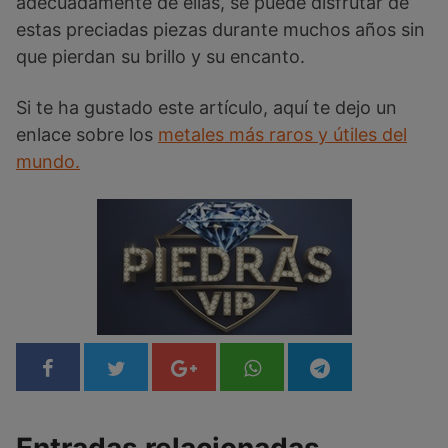
adecuadamente de ellas, se puede disfrutar de
estas preciadas piezas durante muchos años sin
que pierdan su brillo y su encanto.
Si te ha gustado este artículo, aquí te dejo un
enlace sobre los
metales más raros y útiles del
mundo.
Entradas relacionadas