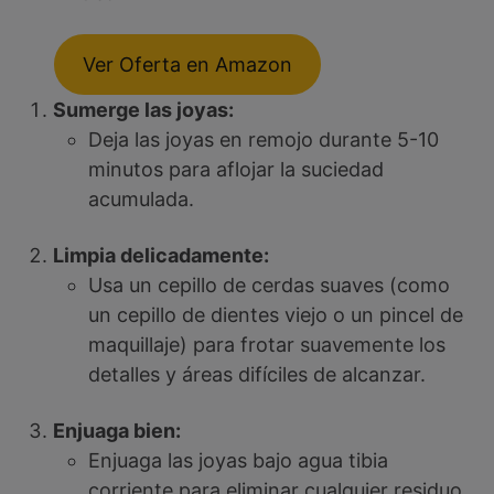
Ver Oferta en Amazon
Sumerge las joyas:
Deja las joyas en remojo durante 5-10
minutos para aflojar la suciedad
acumulada.
Limpia delicadamente:
Usa un cepillo de cerdas suaves (como
un cepillo de dientes viejo o un pincel de
maquillaje) para frotar suavemente los
detalles y áreas difíciles de alcanzar.
Enjuaga bien:
Enjuaga las joyas bajo agua tibia
corriente para eliminar cualquier residuo