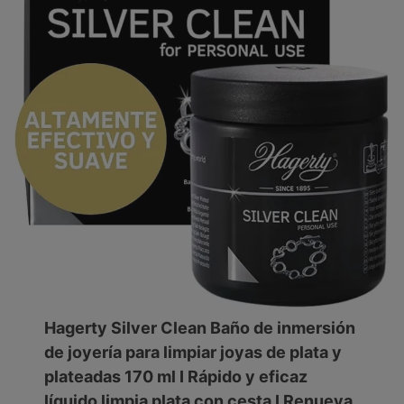
Hagerty Silver Clean Baño de inmersión
de joyería para limpiar joyas de plata y
plateadas 170 ml I Rápido y eficaz
líquido limpia plata con cesta I Renueva