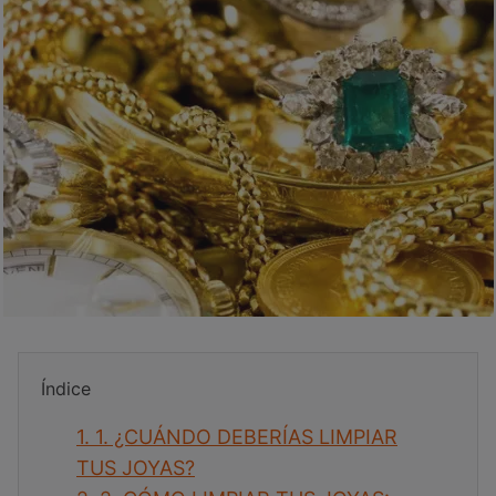
Índice
1.
1. ¿CUÁNDO DEBERÍAS LIMPIAR
TUS JOYAS?